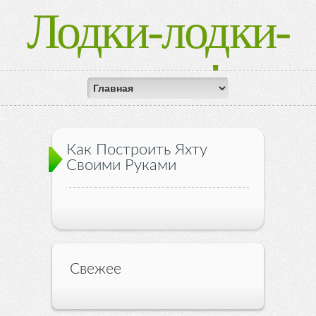
Лодки-лодки-
лодки!
Как Построить Яхту
Своими Руками
Свежее