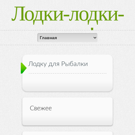
Лодки-лодки-
лодки!
Лодку для Рыбалки
Свежее