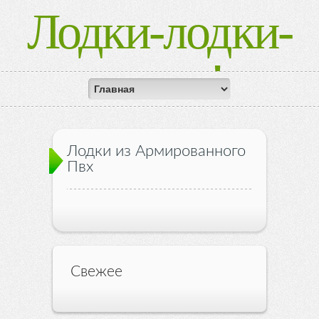
Лодки-лодки-
лодки!
Лодки из Армированного
Пвх
Свежее